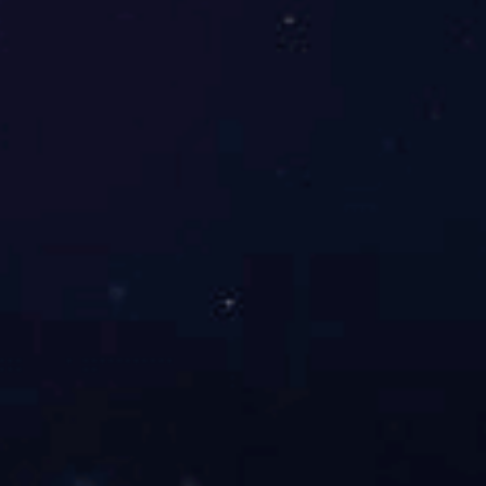
业务布局
新闻资讯
投
公司动态
实时
医药健康
信息
行业资讯