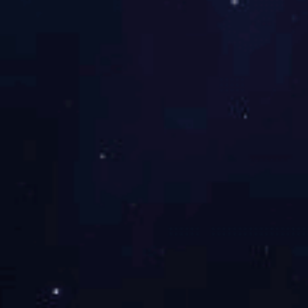
关于我们
产品与服务
公司概况
产品中心
发展历程
研发与开发
企业文化
CDMO
生产质量
环保健康安全