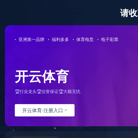
网站首页
关于我们
产品